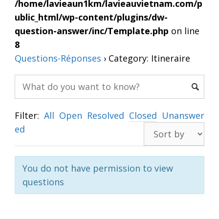
/home/lavieaun1km/lavieauvietnam.com/p
ublic_html/wp-content/plugins/dw-
question-answer/inc/Template.php
on line
8
Questions-Réponses
›
Category: Itineraire
Filter:
All
Open
Resolved
Closed
Unanswer
ed
You do not have permission to view
questions