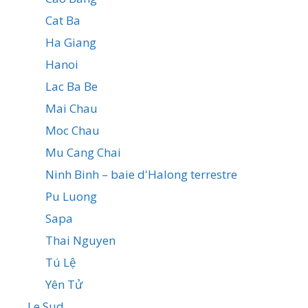
Cat Ba
Ha Giang
Hanoi
Lac Ba Be
Mai Chau
Moc Chau
Mu Cang Chai
Ninh Binh – baie d'Halong terrestre
Pu Luong
Sapa
Thai Nguyen
Tú Lệ
Yên Tử
Le Sud