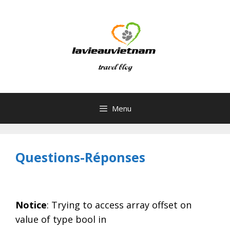
Skip
to
content
Menu
Questions-Réponses
Notice
: Trying to access array offset on
value of type bool in