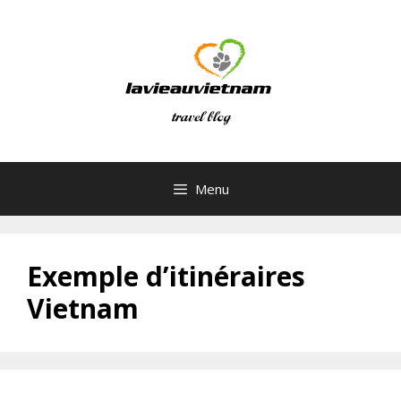
Skip
to
content
Menu
Exemple d’itinéraires
Vietnam