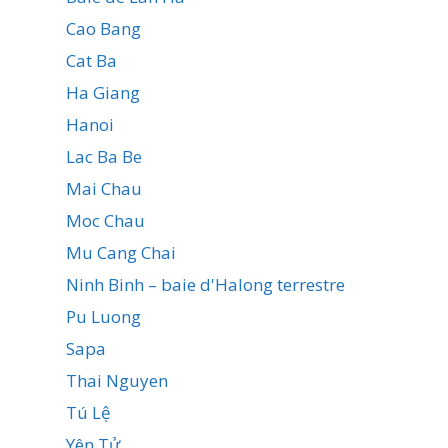
Cao Bang
Cat Ba
Ha Giang
Hanoi
Lac Ba Be
Mai Chau
Moc Chau
Mu Cang Chai
Ninh Binh – baie d'Halong terrestre
Pu Luong
Sapa
Thai Nguyen
Tú Lệ
Yên Tử