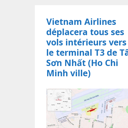
Vietnam Airlines
déplacera tous ses
vols intérieurs vers
le terminal T3 de T
Sơn Nhất (Ho Chi
Minh ville)