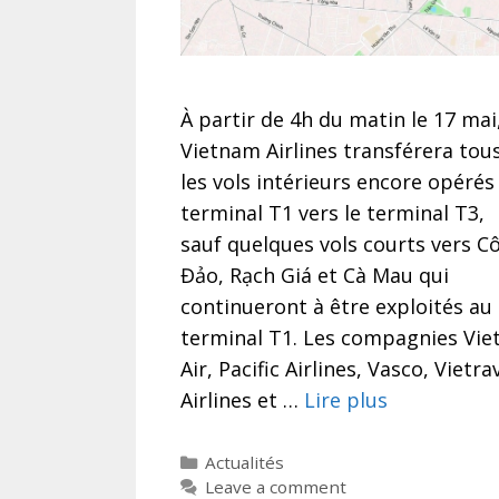
À partir de 4h du matin le 17 mai
Vietnam Airlines transférera tou
les vols intérieurs encore opérés
terminal T1 vers le terminal T3,
sauf quelques vols courts vers C
Đảo, Rạch Giá et Cà Mau qui
continueront à être exploités au
terminal T1. Les compagnies Viet
Air, Pacific Airlines, Vasco, Vietra
Airlines et …
Lire plus
Categories
Actualités
Leave a comment