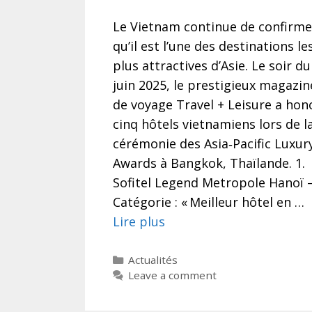
Le Vietnam continue de confirme
qu’il est l’une des destinations le
plus attractives d’Asie. Le soir du
juin 2025, le prestigieux magazin
de voyage Travel + Leisure a hon
cinq hôtels vietnamiens lors de l
cérémonie des Asia‑Pacific Luxur
Awards à Bangkok, Thaïlande. 1.
Sofitel Legend Metropole Hanoï 
Catégorie : « Meilleur hôtel en …
Lire plus
Categories
Actualités
Leave a comment