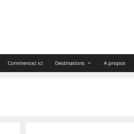
Commencez ici
Destinations
A propos