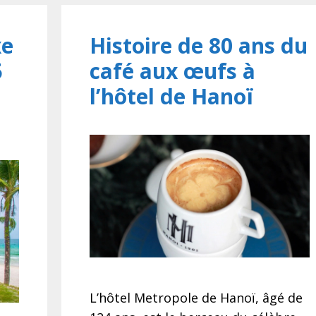
xe
Histoire de 80 ans du
5
café aux œufs à
l’hôtel de Hanoï
L’hôtel Metropole de Hanoï, âgé de