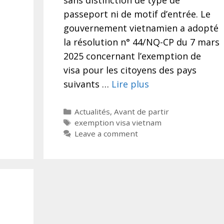
passeport ni de motif d’entrée. Le
gouvernement vietnamien a adopté
la résolution n° 44/NQ-CP du 7 mars
2025 concernant l’exemption de
visa pour les citoyens des pays
suivants …
Lire plus
Categories
Actualités
,
Avant de partir
Tags
exemption visa vietnam
Leave a comment