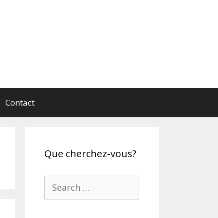
Contact
Que cherchez-vous?
Search
for: