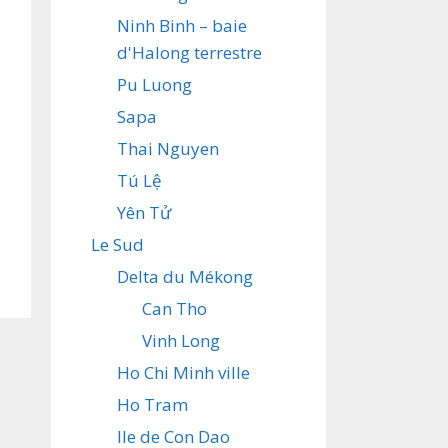
Ninh Binh – baie
d'Halong terrestre
Pu Luong
Sapa
Thai Nguyen
Tú Lệ
Yên Tử
Le Sud
Delta du Mékong
Can Tho
Vinh Long
Ho Chi Minh ville
Ho Tram
Ile de Con Dao