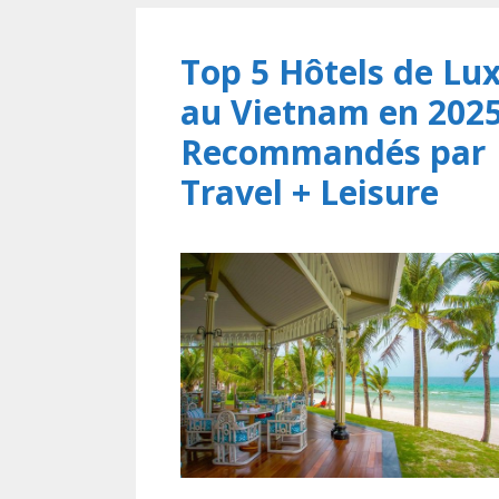
Top 5 Hôtels de Lu
au Vietnam en 202
Recommandés par
Travel + Leisure