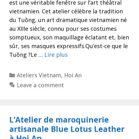
est une véritable fenêtre sur l’art théâtral
vietnamien. Cet atelier célèbre la tradition
du Tuồng, un art dramatique vietnamien né
au XIIIe siècle, connu pour ses costumes
somptueux, son maquillage éclatant et, bien
sûr, ses masques expressifs.Qu’est-ce que le
Tuồng ?Le …
Lire plus
Categories
Ateliers Vietnam
,
Hoi An
Leave a comment
L’Atelier de maroquinerie
artisanale Blue Lotus Leather
à Hoi An