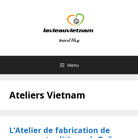
Skip
to
content
Menu
Ateliers Vietnam
L’Atelier de fabrication de