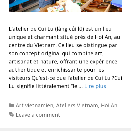
L’atelier de Cui Lu (làng củi lũ) est un lieu
unique et charmant situé près de Hoi An, au
centre du Vietnam. Ce lieu se distingue par
son concept original qui combine art,
artisanat et nature, offrant une expérience
authentique et enrichissante pour les
visiteurs.Qu’est-ce que l’atelier de Cui Lu ?Cui
Lu signifie littéralement “le …
Lire plus
Categories
Art vietnamien
,
Ateliers Vietnam
,
Hoi An
Leave a comment