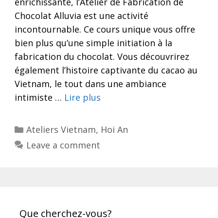
enrichissante, l’Atelier de Fabrication de
Chocolat Alluvia est une activité
incontournable. Ce cours unique vous offre
bien plus qu’une simple initiation à la
fabrication du chocolat. Vous découvrirez
également l’histoire captivante du cacao au
Vietnam, le tout dans une ambiance
intimiste …
Lire plus
Categories
Ateliers Vietnam
,
Hoi An
Leave a comment
Que cherchez-vous?