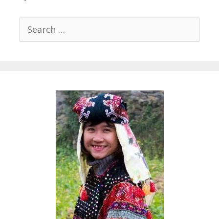
Search
for: