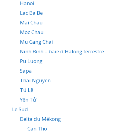
Hanoi
Lac Ba Be
Mai Chau
Moc Chau
Mu Cang Chai
Ninh Binh – baie d'Halong terrestre
Pu Luong
Sapa
Thai Nguyen
Tú Lệ
Yên Tử
Le Sud
Delta du Mékong
Can Tho