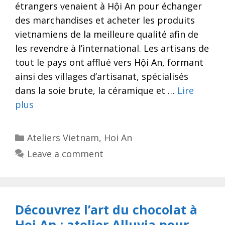
étrangers venaient à Hội An pour échanger
des marchandises et acheter les produits
vietnamiens de la meilleure qualité afin de
les revendre à l’international. Les artisans de
tout le pays ont afflué vers Hội An, formant
ainsi des villages d’artisanat, spécialisés
dans la soie brute, la céramique et …
Lire
plus
Categories
Ateliers Vietnam
,
Hoi An
Leave a comment
Découvrez l’art du chocolat à
Hoi An : atelier Alluvia pour