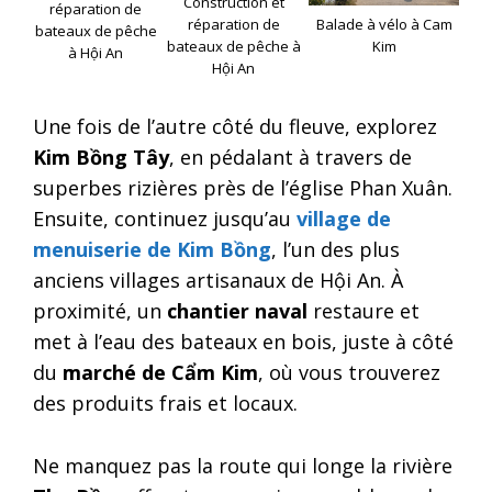
Construction et
réparation de
réparation de
Balade à vélo à Cam
bateaux de pêche
bateaux de pêche à
Kim
à Hội An
Hội An
Une fois de l’autre côté du fleuve, explorez
Kim Bồng Tây
, en pédalant à travers de
superbes rizières près de l’église Phan Xuân.
Ensuite, continuez jusqu’au
village de
menuiserie de Kim Bồng
, l’un des plus
anciens villages artisanaux de Hội An. À
proximité, un
chantier naval
restaure et
met à l’eau des bateaux en bois, juste à côté
du
marché de Cẩm Kim
, où vous trouverez
des produits frais et locaux.
Ne manquez pas la route qui longe la rivière