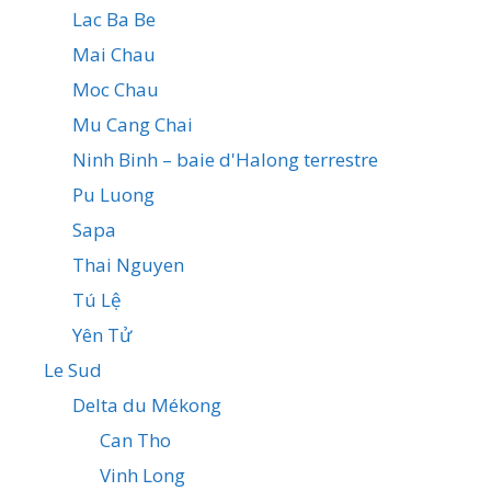
Lac Ba Be
Mai Chau
Moc Chau
Mu Cang Chai
Ninh Binh – baie d'Halong terrestre
Pu Luong
Sapa
Thai Nguyen
Tú Lệ
Yên Tử
Le Sud
Delta du Mékong
Can Tho
Vinh Long