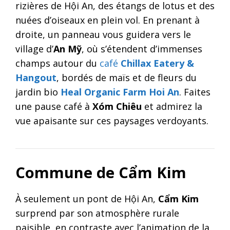
rizières de Hội An, des étangs de lotus et des
nuées d’oiseaux en plein vol. En prenant à
droite, un panneau vous guidera vers le
village d’
An Mỹ
, où s’étendent d’immenses
champs autour du
café
Chillax Eatery &
Hangout
, bordés de maïs et de fleurs du
jardin bio
Heal Organic Farm Hoi An
. Faites
une pause café à
Xóm Chiêu
et admirez la
vue apaisante sur ces paysages verdoyants.
Commune de Cẩm Kim
À seulement un pont de Hội An,
Cẩm Kim
surprend par son atmosphère rurale
paisible, en contraste avec l’animation de la