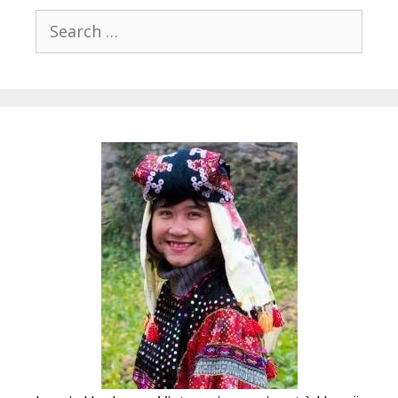
Search
for: