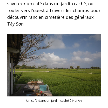
savourer un café dans un jardin caché, ou
rouler vers l’ouest à travers les champs pour
découvrir l’ancien cimetière des généraux
Tây Sơn.
Un café dans un jardin caché à Hoi An