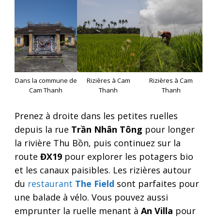
Dans la commune de
Rizières à Cam
Rizières à Cam
Cam Thanh
Thanh
Thanh
Prenez à droite dans les petites ruelles
depuis la rue
Trần Nhân Tông
pour longer
la rivière Thu Bồn, puis continuez sur la
route
ĐX19
pour explorer les potagers bio
et les canaux paisibles. Les rizières autour
du
restaurant
The Field
sont parfaites pour
une balade à vélo. Vous pouvez aussi
emprunter la ruelle menant à
An Villa
pour