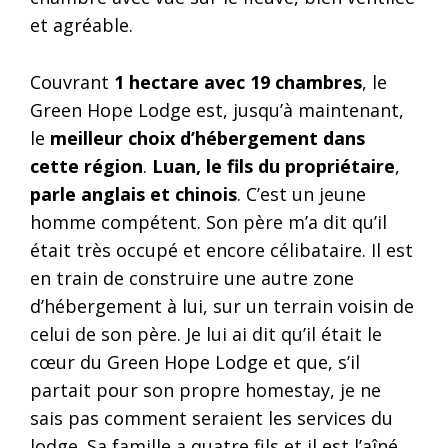
et agréable.
Couvrant
1 hectare avec 19 chambres
, le
Green Hope Lodge est, jusqu’à maintenant,
le
meilleur choix d’hébergement dans
cette région
.
Luan, le fils du propriétaire
,
parle anglais et chinois
. C’est un jeune
homme compétent. Son père m’a dit qu’il
était très occupé et encore célibataire. Il est
en train de construire une autre zone
d’hébergement à lui, sur un terrain voisin de
celui de son père. Je lui ai dit qu’il était le
cœur du Green Hope Lodge et que, s’il
partait pour son propre homestay, je ne
sais pas comment seraient les services du
lodge. Sa famille a quatre fils et il est l’aîné.