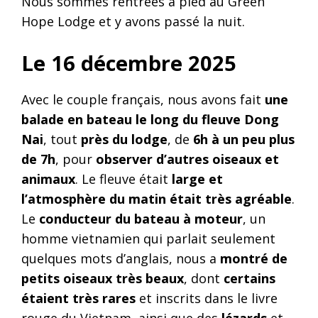
Nous sommes rentrées à pied au Green
Hope Lodge et y avons passé la nuit.
Le 16 décembre 2025
Avec le couple français, nous avons fait
une
balade en bateau le long du fleuve Dong
Nai
, tout
près du lodge
, de
6h à un peu plus
de 7h
, pour
observer d’autres oiseaux et
animaux
. Le fleuve était
large et
l’atmosphère du matin était très agréable
.
Le
conducteur du bateau à moteur
, un
homme vietnamien qui parlait seulement
quelques mots d’anglais, nous a
montré de
petits oiseaux très beaux
, dont
certains
étaient très rares
et inscrits dans le livre