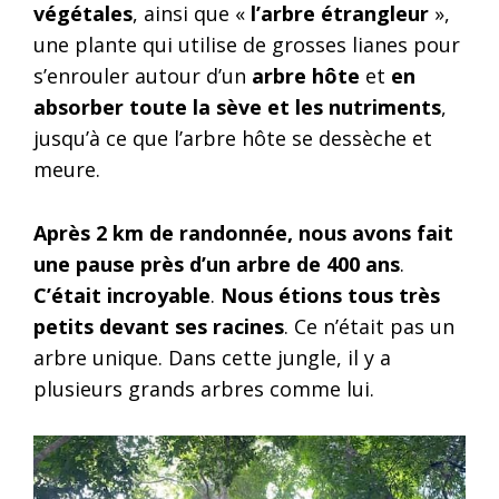
végétales
, ainsi que «
l’arbre étrangleur
»,
une plante qui utilise de grosses lianes pour
s’enrouler autour d’un
arbre hôte
et
en
absorber toute la sève et les nutriments
,
jusqu’à ce que l’arbre hôte se dessèche et
meure.
Après 2 km de randonnée, nous avons fait
une pause près d’un arbre de 400 ans
.
C’était incroyable
.
Nous étions tous très
petits devant ses racines
. Ce n’était pas un
arbre unique. Dans cette jungle, il y a
plusieurs grands arbres comme lui.