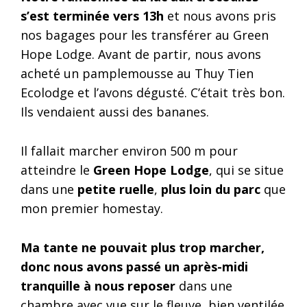
s’est terminée vers 13h
et nous avons pris
nos bagages pour les transférer au Green
Hope Lodge. Avant de partir, nous avons
acheté un pamplemousse au Thuy Tien
Ecolodge et l’avons dégusté. C’était très bon.
Ils vendaient aussi des bananes.
Il fallait marcher environ 500 m pour
atteindre le
Green Hope Lodge
, qui se situe
dans une
petite ruelle
,
plus loin du parc
que
mon premier homestay.
Ma tante ne pouvait plus trop marcher,
donc nous avons passé un après-midi
tranquille à nous reposer
dans une
chambre avec vue sur le fleuve, bien ventilée