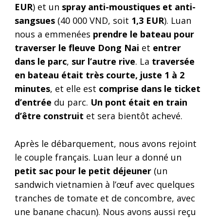
EUR
) et un
spray anti-moustiques et anti-
sangsues
(40 000 VND, soit
1,3 EUR
). Luan
nous a emmenées
prendre le bateau pour
traverser le fleuve Dong Nai
et
entrer
dans le parc
,
sur l’autre rive
. La
traversée
en bateau était très courte, juste 1 à 2
minutes
, et elle est
comprise dans le ticket
d’entrée
du parc.
Un pont était en train
d’être construit
et sera bientôt achevé.
Après le débarquement, nous avons rejoint
le couple français. Luan leur a donné un
petit sac pour le petit déjeuner
(un
sandwich vietnamien à l’œuf avec quelques
tranches de tomate et de concombre, avec
une banane chacun). Nous avons aussi reçu