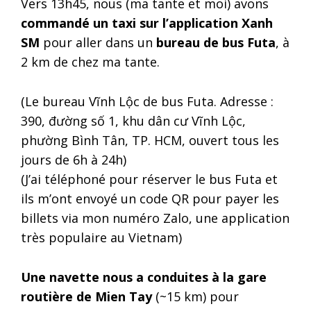
Vers 13h45, nous (ma tante et moi) avons
commandé un taxi sur l’application Xanh
SM
pour aller dans un
bureau de bus Futa
, à
2 km de chez ma tante.
(Le bureau Vĩnh Lộc de bus Futa. Adresse :
390, đường số 1, khu dân cư Vĩnh Lộc,
phường Bình Tân, TP. HCM, ouvert tous les
jours de 6h à 24h)
(J’ai téléphoné pour réserver le bus Futa et
ils m’ont envoyé un code QR pour payer les
billets via mon numéro Zalo, une application
très populaire au Vietnam)
Une navette nous a conduites à la gare
routière de Mien Tay
(~15 km) pour