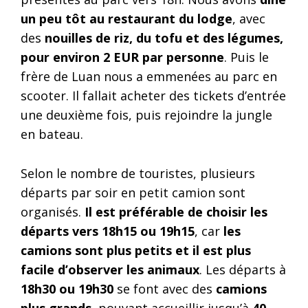
un peu tôt au restaurant du lodge
, avec
des
nouilles de riz, du tofu et des légumes,
pour environ 2 EUR par personne
. Puis le
frère de Luan nous a emmenées au parc en
scooter. Il fallait acheter des tickets d’entrée
une deuxième fois, puis rejoindre la jungle
en bateau.
Selon le nombre de touristes, plusieurs
départs par soir en petit camion sont
organisés.
Il est préférable de choisir les
départs vers 18h15 ou 19h15
, car
les
camions sont plus petits et il est plus
facile d’observer les animaux
. Les départs à
18h30 ou 19h30
se font avec des
camions
plus grands
, pouvant accueillir jusqu’à
40