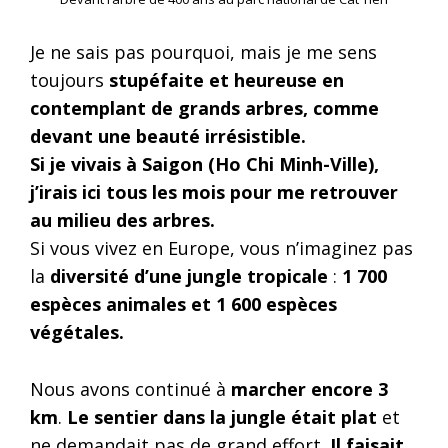
Je ne sais pas pourquoi, mais je me sens
toujours
stupéfaite et heureuse en
contemplant de grands arbres, comme
devant une beauté irrésistible.
Si je vivais à Saigon (Ho Chi Minh-Ville),
j’irais ici tous les mois pour me retrouver
au milieu des arbres.
Si vous vivez en Europe, vous n’imaginez pas
la
diversité d’une jungle tropicale
:
1 700
espèces animales et 1 600 espèces
végétales.
Nous avons continué à
marcher encore 3
km
.
Le sentier dans la jungle était plat
et
ne demandait pas de grand effort.
Il faisait