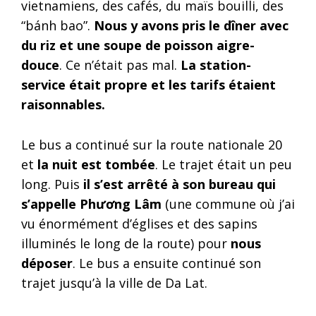
vietnamiens, des cafés, du maïs bouilli, des
“bánh bao”.
Nous y avons pris le dîner avec
du riz et une soupe de poisson aigre-
douce
. Ce n’était pas mal.
La station-
service était propre et les tarifs étaient
raisonnables.
Le bus a continué sur la route nationale 20
et
la nuit est tombée
. Le trajet était un peu
long. Puis
il s’est arrêté à son bureau qui
s’appelle Phương Lâm
(une commune où j’ai
vu énormément d’églises et des sapins
illuminés le long de la route) pour
nous
déposer
. Le bus a ensuite continué son
trajet jusqu’à la ville de Da Lat.