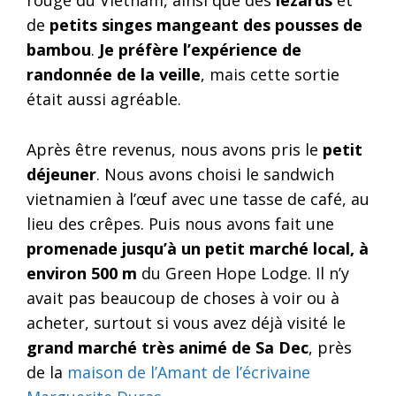
rouge du Vietnam, ainsi que des
lézards
et
de
petits singes mangeant des pousses de
bambou
.
Je préfère l’expérience de
randonnée de la veille
, mais cette sortie
était aussi agréable.
Après être revenus, nous avons pris le
petit
déjeuner
. Nous avons choisi le sandwich
vietnamien à l’œuf avec une tasse de café, au
lieu des crêpes. Puis nous avons fait une
promenade jusqu’à un petit marché local, à
environ 500 m
du Green Hope Lodge. Il n’y
avait pas beaucoup de choses à voir ou à
acheter, surtout si vous avez déjà visité le
grand marché très animé de Sa Dec
, près
de la
maison de l’Amant de l’écrivaine