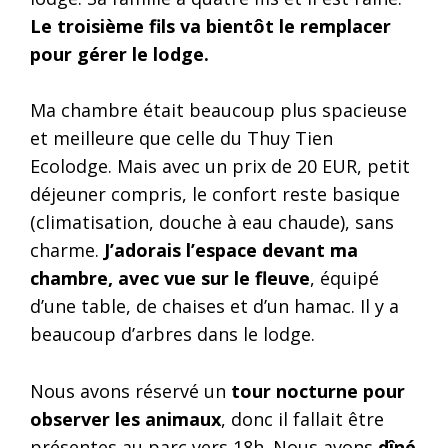
Le troisième fils va bientôt le remplacer
pour gérer le lodge.
Ma chambre était beaucoup plus spacieuse
et meilleure que celle du Thuy Tien
Ecolodge. Mais avec un prix de 20 EUR, petit
déjeuner compris, le confort reste basique
(climatisation, douche à eau chaude), sans
charme.
J’adorais l’espace devant ma
chambre, avec vue sur le fleuve
, équipé
d’une table, de chaises et d’un hamac. Il y a
beaucoup d’arbres dans le lodge.
Nous avons réservé un
tour nocturne pour
observer les animaux
, donc il fallait être
présentes au parc vers 18h. Nous avons
dîné