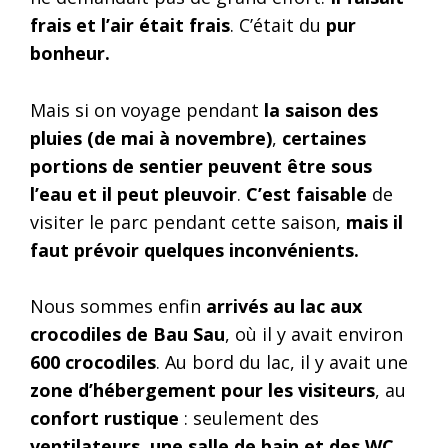
frais et l’air était frais
. C’était du
pur
bonheur.
Mais si on voyage pendant
la saison des
pluies (de mai à novembre)
,
certaines
portions de sentier peuvent être sous
l’eau et il peut pleuvoir
.
C’est faisable
de
visiter le parc pendant cette saison,
mais il
faut prévoir quelques inconvénients.
Nous sommes enfin
arrivés au lac aux
crocodiles de Bau Sau
, où il y avait environ
600 crocodiles
. Au bord du lac, il y avait une
zone d’hébergement pour les visiteurs
, au
confort rustique
: seulement des
ventilateurs, une salle de bain et des WC