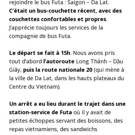
rejoindre le bus Futa : Saigon – Da Lat.
C’était un bus-couchette récent, avec des
couchettes confortables et propres
.
J’apprécie toujours les services de la
compagnie de bus Futa.
Le départ se fait à 15h
. Nous avons pris
tout d’abord
l’autoroute
Long Thành – Dầu
Giây,
puis la route nationale 20
(qui mène à
la ville de Da Lat, dans les hauts plateaux du
Centre du Vietnam).
Un arrêt a eu lieu durant le trajet dans une
station-service de Futa
où il y avait de
petites échoppes servant des boissons, des
repas vietnamiens, des sandwichs