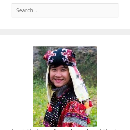
Search
for: