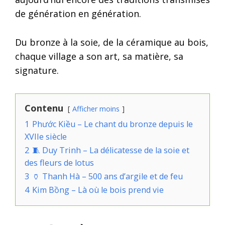
de génération en génération.
Du bronze à la soie, de la céramique au bois,
chaque village a son art, sa matière, sa
signature.
Contenu
Afficher moins
1
Phước Kiều – Le chant du bronze depuis le
XVIIe siècle
2
🧵 Duy Trinh – La délicatesse de la soie et
des fleurs de lotus
3
🏺 Thanh Hà – 500 ans d’argile et de feu
4
Kim Bồng – Là où le bois prend vie