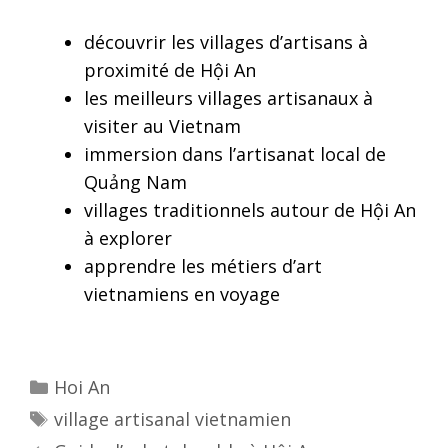
découvrir les villages d’artisans à
proximité de Hội An
les meilleurs villages artisanaux à
visiter au Vietnam
immersion dans l’artisanat local de
Quảng Nam
villages traditionnels autour de Hội An
à explorer
apprendre les métiers d’art
vietnamiens en voyage
Categories
Hoi An
Tags
village artisanal vietnamien
Post