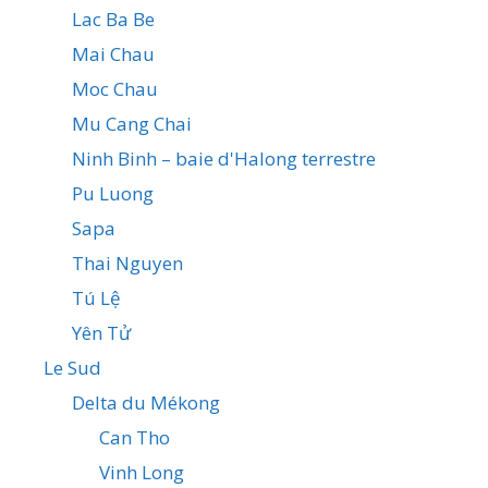
Lac Ba Be
Mai Chau
Moc Chau
Mu Cang Chai
Ninh Binh – baie d'Halong terrestre
Pu Luong
Sapa
Thai Nguyen
Tú Lệ
Yên Tử
Le Sud
Delta du Mékong
Can Tho
Vinh Long