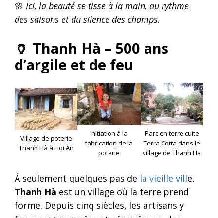
🌸
Ici, la beauté se tisse à la main, au rythme
des saisons et du silence des champs.
🏺
Thanh Hà – 500 ans
d’argile et de feu
Initiation à la
Parc en terre cuite
Village de poterie
fabrication de la
Terra Cotta dans le
Thanh Hà à Hoi An
poterie
village de Thanh Ha
À seulement quelques pas de
la vieille vill
e,
Thanh Hà
est un village où la terre prend
forme. Depuis cinq siècles, les artisans y