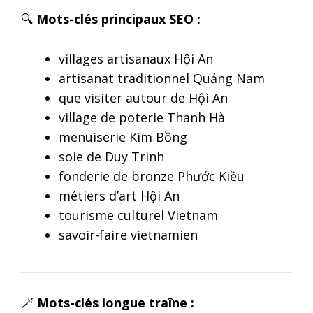
🔍
Mots-clés principaux SEO :
villages artisanaux Hội An
artisanat traditionnel Quảng Nam
que visiter autour de Hội An
village de poterie Thanh Hà
menuiserie Kim Bồng
soie de Duy Trinh
fonderie de bronze Phước Kiều
métiers d’art Hội An
tourisme culturel Vietnam
savoir-faire vietnamien
🪄
Mots-clés longue traîne :