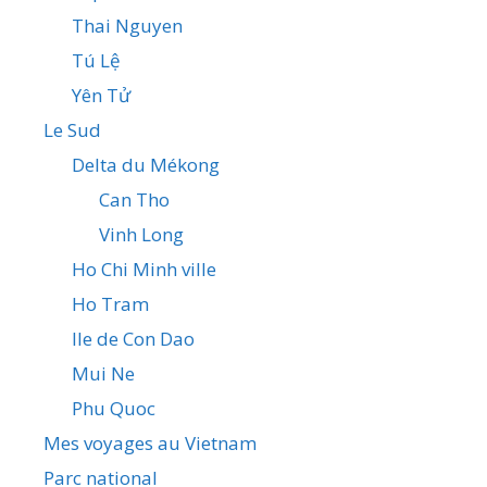
Thai Nguyen
Tú Lệ
Yên Tử
Le Sud
Delta du Mékong
Can Tho
Vinh Long
Ho Chi Minh ville
Ho Tram
Ile de Con Dao
Mui Ne
Phu Quoc
Mes voyages au Vietnam
Parc national