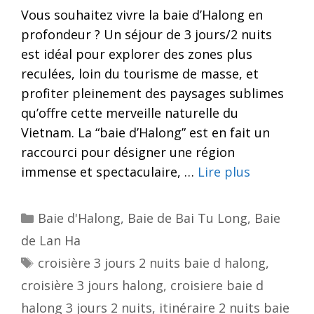
Vous souhaitez vivre la baie d’Halong en
profondeur ? Un séjour de 3 jours/2 nuits
est idéal pour explorer des zones plus
reculées, loin du tourisme de masse, et
profiter pleinement des paysages sublimes
qu’offre cette merveille naturelle du
Vietnam. La “baie d’Halong” est en fait un
raccourci pour désigner une région
immense et spectaculaire, …
Lire plus
Categories
Baie d'Halong
,
Baie de Bai Tu Long
,
Baie
de Lan Ha
Tags
croisière 3 jours 2 nuits baie d halong
,
croisière 3 jours halong
,
croisiere baie d
halong 3 jours 2 nuits
,
itinéraire 2 nuits baie