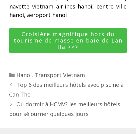
navette vietnam airlines hanoi, centre ville
hanoi, aeroport hanoi
Croisière magnifique hors du
tourisme de masse en baie de Lan
Ha >>>
Categories
Hanoi
,
Transport Vietnam
Post
Top 6 des meilleurs hôtels avec piscine à
navigation
Can Tho
Où dormir à HCMV? les meilleurs hôtels
pour séjourner quelques jours