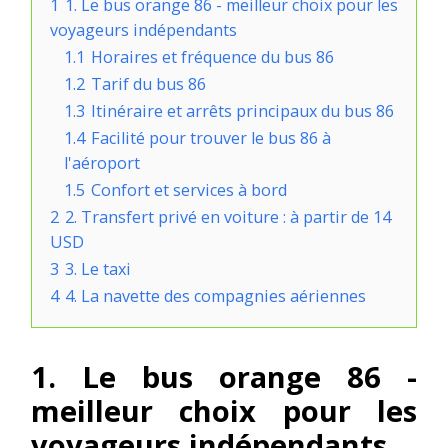
1
1. Le bus orange 86 - meilleur choix pour les
voyageurs indépendants
1.1
Horaires et fréquence du bus 86
1.2
Tarif du bus 86
1.3
Itinéraire et arrêts principaux du bus 86
1.4
Facilité pour trouver le bus 86 à
l'aéroport
1.5
Confort et services à bord
2
2. Transfert privé en voiture : à partir de 14
USD
3
3. Le taxi
4
4. La navette des compagnies aériennes
1. Le bus orange 86 -
meilleur choix pour les
voyageurs indépendants