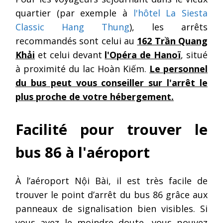
quartier (par exemple à
l'hôtel La Siesta
Classic Hang Thung
), les arrêts
recommandés sont celui au
162 Trần Quang
Khải
et celui devant
l'Opéra de Hanoï
, situé
à proximité du lac Hoàn Kiếm.
Le personnel
du bus peut vous conseiller sur l'arrêt le
plus proche de votre hébergement.
Facilité pour trouver le
bus 86 à l'aéroport
À l’aéroport Nội Bài, il est très facile de
trouver le point d’arrêt du bus 86 grâce aux
panneaux de signalisation bien visibles. Si
vous avez le moindre doute, vous pouvez