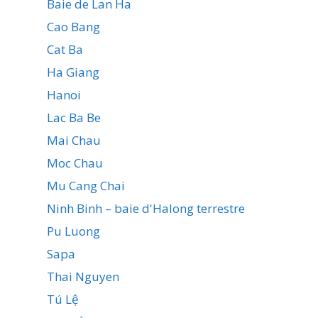
Baie de Lan Ha
Cao Bang
Cat Ba
Ha Giang
Hanoi
Lac Ba Be
Mai Chau
Moc Chau
Mu Cang Chai
Ninh Binh – baie d'Halong terrestre
Pu Luong
Sapa
Thai Nguyen
Tú Lệ