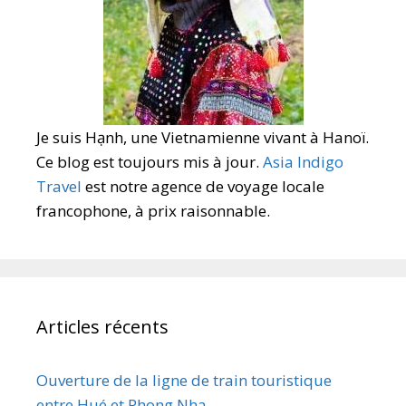
Je suis Hạnh, une Vietnamienne vivant à Hanoï.
Ce blog est toujours mis à jour.
Asia Indigo
Travel
est notre agence de voyage locale
francophone, à prix raisonnable.
Articles récents
Ouverture de la ligne de train touristique
entre Hué et Phong Nha