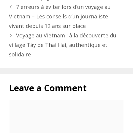
Post
7 erreurs à éviter lors d’un voyage au
navigation
Vietnam – Les conseils d’un journaliste
vivant depuis 12 ans sur place
Voyage au Vietnam : à la découverte du
village Tày de Thai Hai, authentique et
solidaire
Leave a Comment
Comment