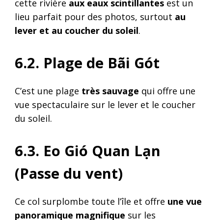
cette rivière
aux eaux scintillantes
est un
lieu parfait pour des photos, surtout
au
lever et au coucher du soleil
.
6.2. Plage de Bãi Gót
C’est une plage
très sauvage
qui offre une
vue spectaculaire sur le lever et le coucher
du soleil.
6.3. Eo Gió Quan Lạn
(Passe du vent)
Ce col surplombe toute l’île et offre
une vue
panoramique magnifique
sur les