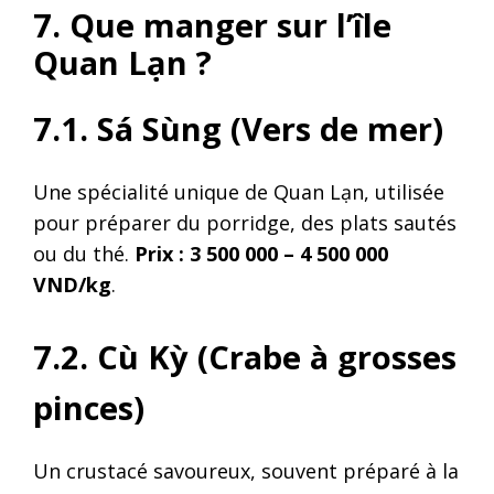
7. Que manger sur l’île
Quan Lạn ?
7.1. Sá Sùng
(Vers de mer)
Une spécialité unique de Quan Lạn, utilisée
pour préparer du porridge, des plats sautés
ou du thé.
Prix : 3 500 000 – 4 500 000
VND/kg
.
7.2. Cù Kỳ
(Crabe à grosses
pinces)
Un crustacé savoureux, souvent préparé à la