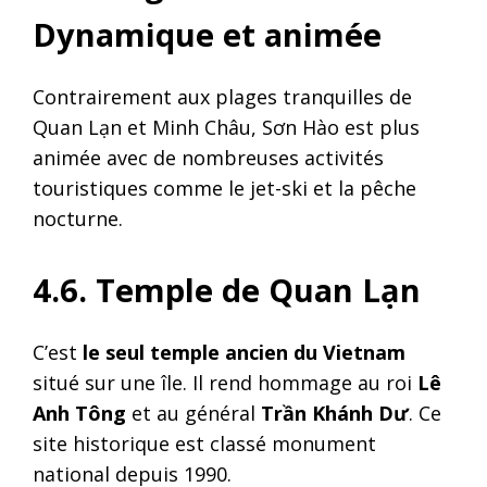
Dynamique et animée
Contrairement aux plages tranquilles de
Quan Lạn et Minh Châu, Sơn Hào est plus
animée avec de nombreuses activités
touristiques comme le jet-ski et la pêche
nocturne.
4.6. Temple de Quan Lạn
C’est
le seul temple ancien du Vietnam
situé sur une île. Il rend hommage au roi
Lê
Anh Tông
et au général
Trần Khánh Dư
. Ce
site historique est classé monument
national depuis 1990.