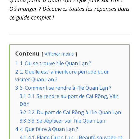
Où manger ? Découvrez toutes les réponses dans
ce guide complet !
Contenu
Afficher moins
1
1. Où se trouve l’île Quan Lạn ?
2
2. Quelle est la meilleure période pour
visiter Quan Lạn ?
3
3. Comment se rendre à l’île Quan Lạn ?
3.1
3.1. Se rendre au port de Cái Rồng, Vân
Đồn
3.2
3.2. Du port de Cái Rồng à l’île Quan Lạn
3.3
3.3. Se déplacer sur l’île Quan Lạn
4
4. Que faire à Quan Lạn ?
4.1
4.1. Plage Quan Lạn – Beauté sauvage et