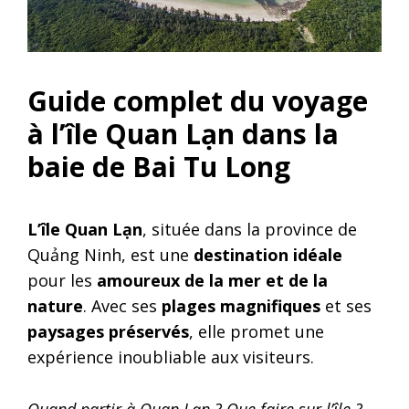
Guide complet du voyage
à l’île Quan Lạn dans la
baie de Bai Tu Long
L’île Quan Lạn
, située dans la province de
Quảng Ninh, est une
destination idéale
pour les
amoureux de la mer et de la
nature
. Avec ses
plages magnifiques
et ses
paysages préservés
, elle promet une
expérience inoubliable aux visiteurs.
Quand partir à Quan Lạn ? Que faire sur l’île ?