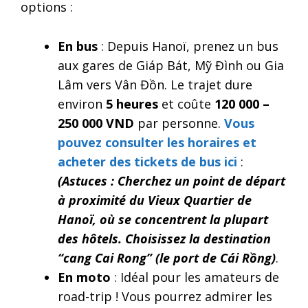
options :
En bus
: Depuis Hanoï, prenez un bus
aux gares de Giáp Bát, Mỹ Đình ou Gia
Lâm vers Vân Đồn. Le trajet dure
environ
5 heures
et coûte
120 000 –
250 000 VND
par personne.
Vous
pouvez consulter les horaires et
acheter des tickets de bus ici
:
(Astuces : Cherchez un point de départ
à proximité du Vieux Quartier de
Hanoï, où se concentrent la plupart
des hôtels. Choisissez la destination
“cang Cai Rong” (le port de Cái Rồng)
.
En moto
: Idéal pour les amateurs de
road-trip ! Vous pourrez admirer les