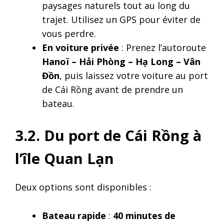
paysages naturels tout au long du
trajet. Utilisez un GPS pour éviter de
vous perdre.
En voiture privée
: Prenez l’autoroute
Hanoï – Hải Phòng – Hạ Long – Vân
Đồn
, puis laissez votre voiture au port
de Cái Rồng avant de prendre un
bateau.
3.2. Du port de Cái Rồng à
l’île Quan Lạn
Deux options sont disponibles :
Bateau rapide
:
40 minutes de