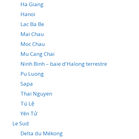
Ha Giang
Hanoi
Lac Ba Be
Mai Chau
Moc Chau
Mu Cang Chai
Ninh Binh – baie d'Halong terrestre
Pu Luong
Sapa
Thai Nguyen
Tú Lệ
Yên Tử
Le Sud
Delta du Mékong