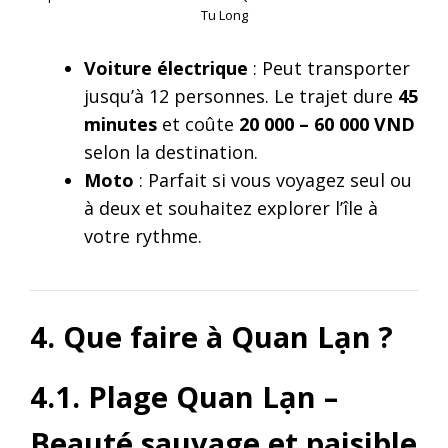
Tu Long
Voiture électrique
: Peut transporter
jusqu’à 12 personnes. Le trajet dure
45
minutes
et coûte
20 000 – 60 000 VND
selon la destination.
Moto
: Parfait si vous voyagez seul ou
à deux et souhaitez explorer l’île à
votre rythme.
4. Que faire à Quan Lạn ?
4.1. Plage Quan Lạn –
Beauté sauvage et paisible