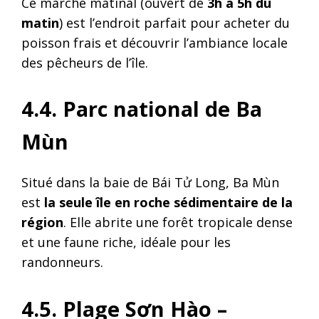
Ce marché matinal (ouvert de
3h à 5h du
matin
) est l’endroit parfait pour acheter du
poisson frais et découvrir l’ambiance locale
des pêcheurs de l’île.
4.4. Parc national de Ba
Mùn
Situé dans la baie de Bái Tử Long, Ba Mùn
est
la seule île en roche sédimentaire de la
région
. Elle abrite une forêt tropicale dense
et une faune riche, idéale pour les
randonneurs.
4.5. Plage Sơn Hào –