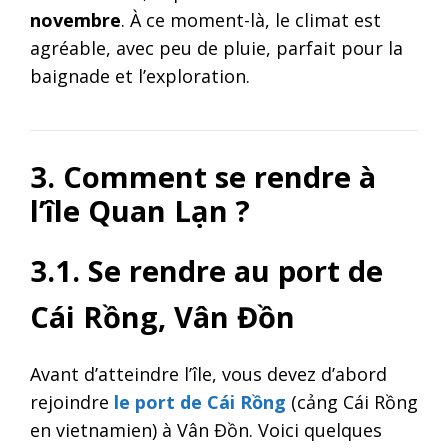
novembre
. À ce moment-là, le climat est
agréable, avec peu de pluie, parfait pour la
baignade et l’exploration.
3. Comment se rendre à
l’île Quan Lạn ?
3.1. Se rendre au port de
Cái Rồng, Vân Đồn
Avant d’atteindre l’île, vous devez d’abord
rejoindre
le port de Cái Rồng
(cảng Cái Rồng
en vietnamien) à Vân Đồn. Voici quelques