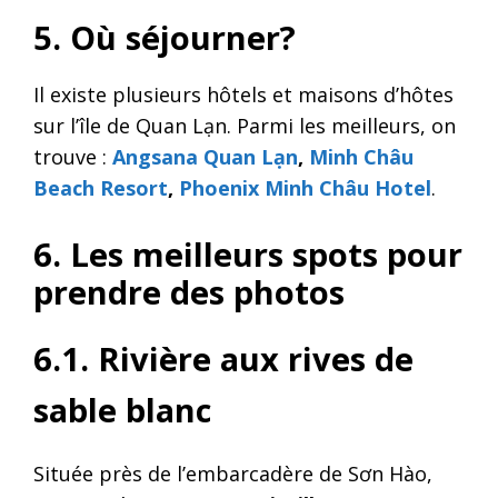
5. Où séjourner?
Il existe plusieurs hôtels et maisons d’hôtes
sur l’île de Quan Lạn. Parmi les meilleurs, on
trouve :
Angsana Quan Lạn
,
Minh Châu
Beach Resort
,
Phoenix Minh Châu Hotel
.
6. Les meilleurs spots pour
prendre des photos
6.1. Rivière aux rives de
sable blanc
Située près de l’embarcadère de Sơn Hào,