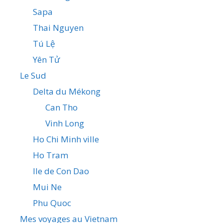
Sapa
Thai Nguyen
Tú Lệ
Yên Tử
Le Sud
Delta du Mékong
Can Tho
Vinh Long
Ho Chi Minh ville
Ho Tram
Ile de Con Dao
Mui Ne
Phu Quoc
Mes voyages au Vietnam