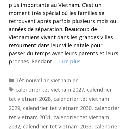
plus importante au Vietnam. C’est un
moment très spécial où les familles se
retrouvent après parfois plusieurs mois ou
années de séparation. Beaucoup de
Vietnamiens vivant dans les grandes villes
retournent dans leur ville natale pour
passer du temps avec leurs parents et leurs
proches. Pendant …
Lire plus
Categories
Têt nouvel an vietnamien
Tags
calendrier tet vietnam 2027
,
calendrier
tet vietnam 2028
,
calendrier tet vietnam
2029
,
calendrier tet vietnam 2030
,
calendrier
tet vietnam 2031
,
calendrier tet vietnam
2032
,
calendrier tet vietnam 2033
,
calendrier