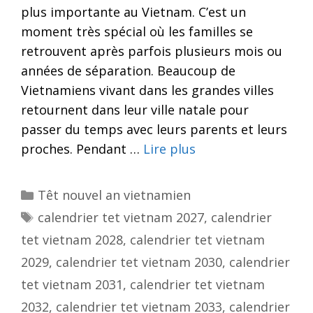
plus importante au Vietnam. C’est un
moment très spécial où les familles se
retrouvent après parfois plusieurs mois ou
années de séparation. Beaucoup de
Vietnamiens vivant dans les grandes villes
retournent dans leur ville natale pour
passer du temps avec leurs parents et leurs
proches. Pendant …
Lire plus
Categories
Têt nouvel an vietnamien
Tags
calendrier tet vietnam 2027
,
calendrier
tet vietnam 2028
,
calendrier tet vietnam
2029
,
calendrier tet vietnam 2030
,
calendrier
tet vietnam 2031
,
calendrier tet vietnam
2032
,
calendrier tet vietnam 2033
,
calendrier