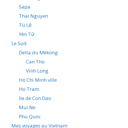
Sapa
Thai Nguyen
Tú Lệ
Yên Tử
Le Sud
Delta du Mékong
Can Tho
Vinh Long
Ho Chi Minh ville
Ho Tram
Ile de Con Dao
Mui Ne
Phu Quoc
Mes voyages au Vietnam