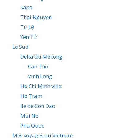
Sapa
Thai Nguyen
Tú Lệ
Yên Tử
Le Sud
Delta du Mékong
Can Tho
Vinh Long
Ho Chi Minh ville
Ho Tram
Ile de Con Dao
Mui Ne
Phu Quoc
Mes voyages au Vietnam