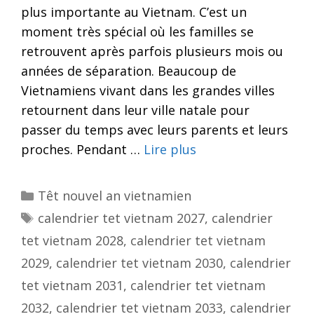
plus importante au Vietnam. C’est un
moment très spécial où les familles se
retrouvent après parfois plusieurs mois ou
années de séparation. Beaucoup de
Vietnamiens vivant dans les grandes villes
retournent dans leur ville natale pour
passer du temps avec leurs parents et leurs
proches. Pendant …
Lire plus
Categories
Têt nouvel an vietnamien
Tags
calendrier tet vietnam 2027
,
calendrier
tet vietnam 2028
,
calendrier tet vietnam
2029
,
calendrier tet vietnam 2030
,
calendrier
tet vietnam 2031
,
calendrier tet vietnam
2032
,
calendrier tet vietnam 2033
,
calendrier