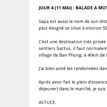
JOUR 4 (11 MAI) : BALADE A M
Sapa est aussi le nom de son dis
plus éloigné se situe à environ 50
C’est une destination très prisé
sentiers battus, il faut normale
village de Ban Phung, à 40km de la
J’ai bien aimé les randonnées dan
Après avoir fait le plein d’essenc
déjeuner) dans le marché, je suis
ASTUCE: