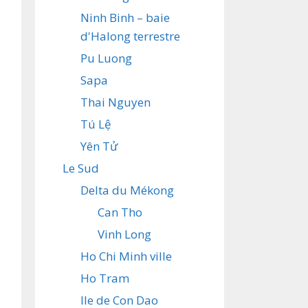
Ninh Binh – baie
d'Halong terrestre
Pu Luong
Sapa
Thai Nguyen
Tú Lệ
Yên Tử
Le Sud
Delta du Mékong
Can Tho
Vinh Long
Ho Chi Minh ville
Ho Tram
Ile de Con Dao