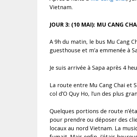
Vietnam.
JOUR 3: (10 MAI): MU CANG CHA
A 9h du matin, le bus Mu Cang C
guesthouse et m’a emmenée à Sap
Je suis arrivée à Sapa après 4 he
La route entre Mu Cang Chai et 
col d’O Quy Ho, l’un des plus gra
Quelques portions de route n’éta
pour prendre ou déposer des cli
locaux au nord Vietnam. La musiqu
fumait. Mais enfin, j’étais heureu