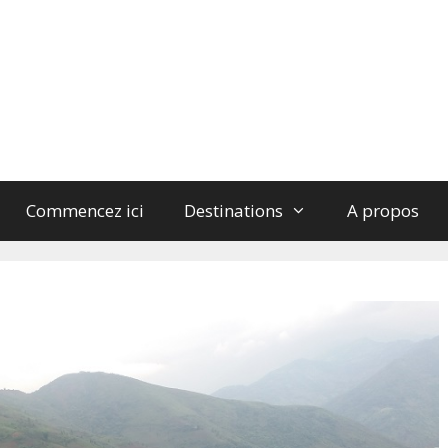
Commencez ici
Destinations
A propos