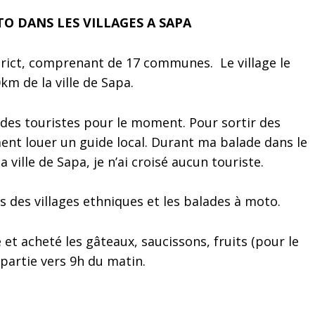
OTO DANS LES VILLAGES A SAPA
trict, comprenant de 17 communes. Le village le
km de la ville de Sapa.
e des touristes pour le moment. Pour sortir des
ment louer un guide local. Durant ma balade dans le
 ville de Sapa, je n’ai croisé aucun touriste.
s des villages ethniques et les balades à moto.
e et acheté les gâteaux, saucissons, fruits (pour le
 partie vers 9h du matin.