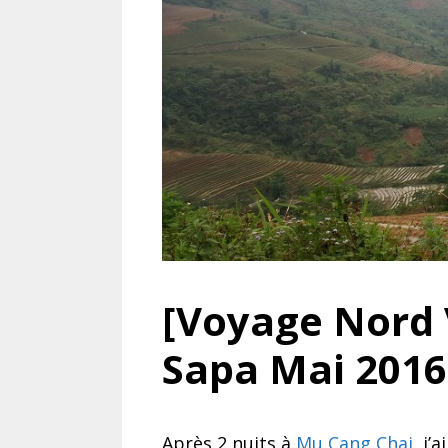
[Voyage Nord 
Sapa Mai 2016
Après 2 nuits à
Mu Cang Chai
, j