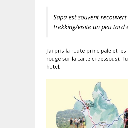
Sapa est souvent recouvert 
trekking/visite un peu tard e
J’ai pris la route principale et le
rouge sur la carte ci-dessous). T
hotel.