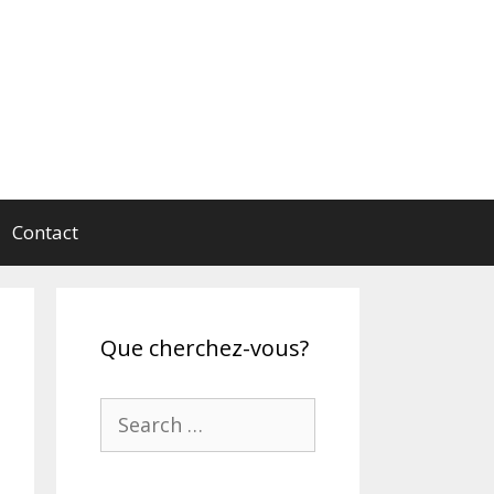
Contact
Que cherchez-vous?
Search
for: