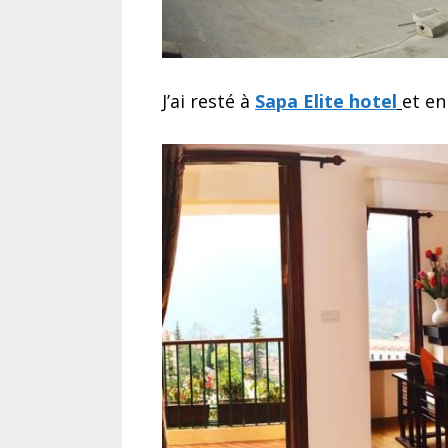
J’ai resté à
Sapa Elite hotel
et en