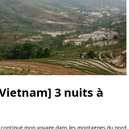
Vietnam] 3 nuits à
’ai continué mon voyage dans les montagnes du nord