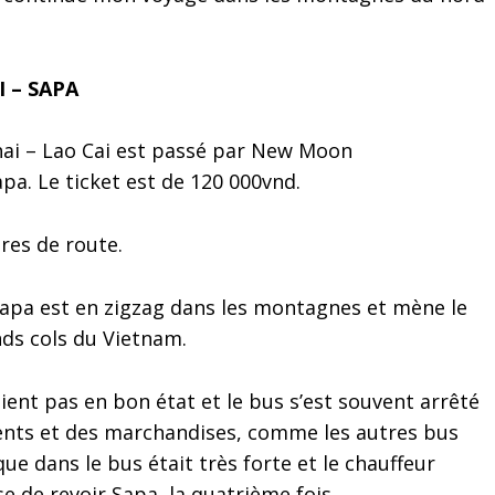
I – SAPA
hai – Lao Cai est passé par New Moon
a. Le ticket est de 120 000vnd.
ures de route.
Sapa est en zigzag dans les montagnes et mène le
nds cols du Vietnam.
ient pas en bon état et le bus s’est souvent arrêté
ents et des marchandises, comme les autres bus
e dans le bus était très forte et le chauffeur
se de revoir Sapa, la quatrième fois.