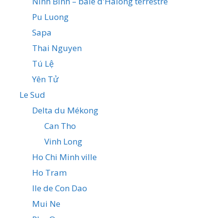
Ninh Binh – baie d'Halong terrestre
Pu Luong
Sapa
Thai Nguyen
Tú Lệ
Yên Tử
Le Sud
Delta du Mékong
Can Tho
Vinh Long
Ho Chi Minh ville
Ho Tram
Ile de Con Dao
Mui Ne