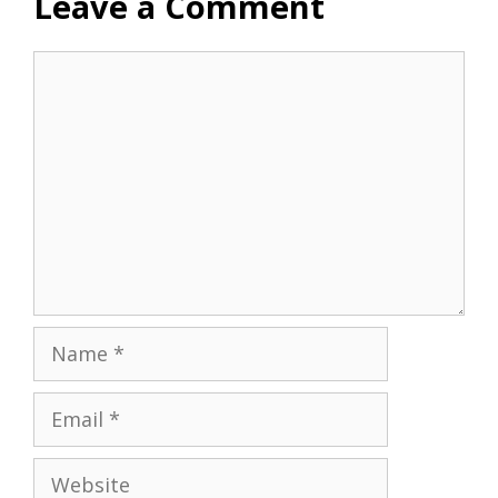
Leave a Comment
Comment
Name
Email
Website