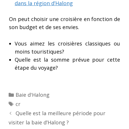
dans la région d’Halong
On peut choisir une croisière en fonction de
son budget et de ses envies.
Vous aimez les croisières classiques ou
moins touristiques?
Quelle est la somme prévue pour cette
étape du voyage?
Categories
Baie d'Halong
Tags
cr
Post
Quelle est la meilleure période pour
navigation
visiter la baie d’Halong ?