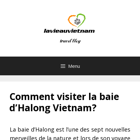
Skip
to
content
Menu
Comment visiter la baie
d’Halong Vietnam?
La baie d’Halong est l’une des sept nouvelles
merveilles de la nature et lors de son voyage