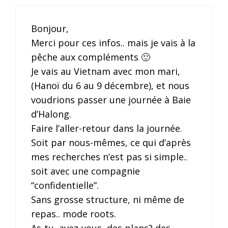
Bonjour,
Merci pour ces infos.. mais je vais à la
pêche aux compléments 🙂
Je vais au Vietnam avec mon mari,
(Hanoï du 6 au 9 décembre), et nous
voudrions passer une journée à Baie
d’Halong.
Faire l’aller-retour dans la journée.
Soit par nous-mêmes, ce qui d’après
mes recherches n’est pas si simple..
soit avec une compagnie
“confidentielle”.
Sans grosse structure, ni même de
repas.. mode roots.
As-tu, avez-vous, des plans? des