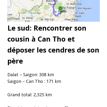
Le sud: Rencontrer son
cousin à Can Tho et
déposer les cendres de son
père
Dalat – Saigon: 308 km
Saigon – Can Tho : 171 km
Grand total: 2,325 km