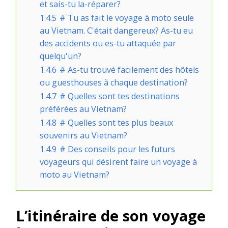
et sais-tu la-réparer?
1.4.5
# Tu as fait le voyage à moto seule
au Vietnam. C'était dangereux? As-tu eu
des accidents ou es-tu attaquée par
quelqu'un?
1.4.6
# As-tu trouvé facilement des hôtels
ou guesthouses à chaque destination?
1.4.7
# Quelles sont tes destinations
préférées au Vietnam?
1.4.8
# Quelles sont tes plus beaux
souvenirs au Vietnam?
1.4.9
# Des conseils pour les futurs
voyageurs qui désirent faire un voyage à
moto au Vietnam?
L’itinéraire de son voyage