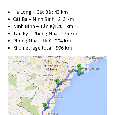
Hạ Long – Cát Bà : 43 km
Cát Bà – Ninh Bình : 213 km
Ninh Bình – Tân Kỳ: 261 km
Tân Kỳ – Phong Nha : 275 km
Phong Nha – Huế : 204 km
Kilométrage total : 996 km