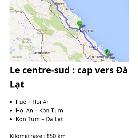
Le centre-sud : cap vers Đà
Lạt
Hué – Hoi An
Hoi An – Kon Tum
Kon Tum – Da Lat
Kilométrage : 850 km