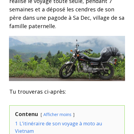
réalisé le voyage toute seule, pendant 7
semaines et a déposé les cendres de son
père dans une pagode à Sa Dec, village de sa
famille paternelle.
Tu trouveras ci-après:
Contenu
Afficher moins
1
L’itinéraire de son voyage à moto au
Vietnam