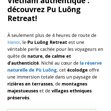
Vietnam authentique :
découvrez Pu Luông
Retreat!
À seulement plus de 4 heures de route de
Hanoï
, le
Pu Luông Retreat
est une
véritable perle cachée pour les voyageurs en
quête de
nature, de calme et
d’authenticité
. Niché au cœur de
la réserve
naturelle de Pù Luông
, cet
écolodge
offre
une immersion totale dans un paysage de
rizières en terrasses
, de
montagnes
majestueuses
et de
villages ethniques
préservés
.