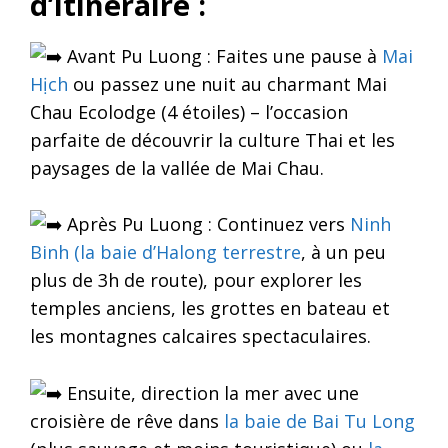
d’itinéraire :
Avant Pu Luong : Faites une pause à
Mai
Hịch
ou passez une nuit au charmant Mai
Chau Ecolodge (4 étoiles) – l’occasion
parfaite de découvrir la culture Thai et les
paysages de la vallée de Mai Chau.
Après Pu Luong : Continuez vers
Ninh
Binh (la baie d’Halong terrestre
, à un peu
plus de 3h de route), pour explorer les
temples anciens, les grottes en bateau et
les montagnes calcaires spectaculaires.
Ensuite, direction la mer avec une
croisière de rêve dans
la baie de Bai Tu Long