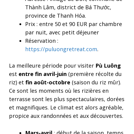
Thành Lâm, district de Bá Thước,
province de Thanh Hóa.
Prix : entre 50 et 90 EUR par chambre
par nuit, avec petit déjeuner
Réservation :
https://puluongretreat.com
.
La meilleure période pour visiter
Pù Luông
est
entre fin avril-juin
(première récolte du
riz) et
fin août-octobre
(saison du riz mûr).
Ce sont les moments où les rizières en
terrasse sont les plus spectaculaires, dorées
et magnifiques. Le climat est alors agréable,
propice aux randonnées et aux découvertes.
Mars-avril
: début de la saison, temps