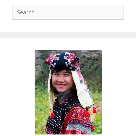
Search
for: