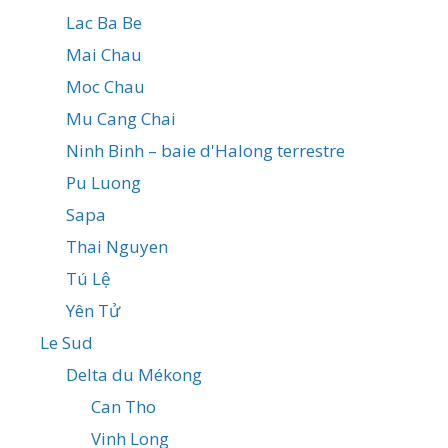
Lac Ba Be
Mai Chau
Moc Chau
Mu Cang Chai
Ninh Binh – baie d'Halong terrestre
Pu Luong
Sapa
Thai Nguyen
Tú Lệ
Yên Tử
Le Sud
Delta du Mékong
Can Tho
Vinh Long