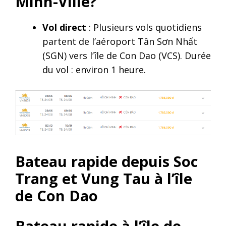
Minh-Ville?
Vol direct
: Plusieurs vols quotidiens
partent de l’aéroport Tân Sơn Nhất
(SGN) vers l’île de Con Dao (VCS). Durée
du vol : environ 1 heure.
Bateau rapide depuis Soc
Trang et Vung Tau à l’île
de Con Dao
Bateau rapide à l’île de