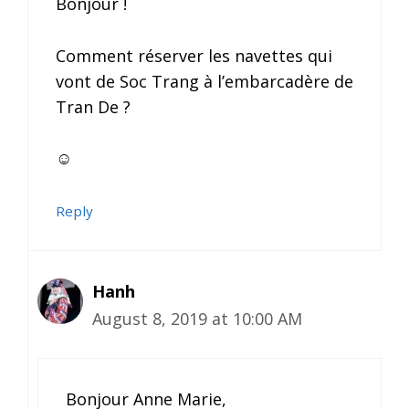
Bonjour !
Comment réserver les navettes qui
vont de Soc Trang à l’embarcadère de
Tran De ?
☺️
Reply
Hanh
August 8, 2019 at 10:00 AM
Bonjour Anne Marie,