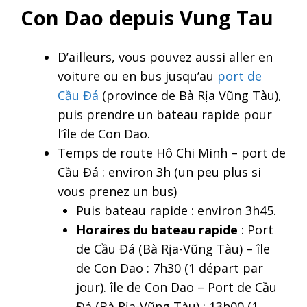
Con Dao depuis Vung Tau
D’ailleurs, vous pouvez aussi aller en
voiture ou en bus jusqu’au
port de
Cầu Đá
(province de Bà Rịa Vũng Tàu),
puis prendre un bateau rapide pour
l’île de Con Dao.
Temps de route Hô Chi Minh – port de
Cầu Đá : environ 3h (un peu plus si
vous prenez un bus)
Puis bateau rapide : environ 3h45.
Horaires du bateau rapide
: Port
de Cầu Đá (Bà Rịa-Vũng Tàu) – île
de Con Dao : 7h30 (1 départ par
jour). île de Con Dao – Port de Cầu
Đá (Bà Rịa-Vũng Tàu) : 13h00 (1