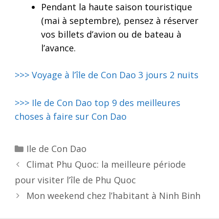
Pendant la haute saison touristique
(mai à septembre), pensez à réserver
vos billets d’avion ou de bateau à
l’avance.
>>> Voyage à l’île de Con Dao 3 jours 2 nuits
>>> Ile de Con Dao top 9 des meilleures
choses à faire sur Con Dao
Categories
Ile de Con Dao
Post
Climat Phu Quoc: la meilleure période
navigation
pour visiter l’île de Phu Quoc
Mon weekend chez l’habitant à Ninh Binh