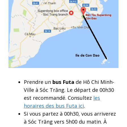
Prendre un
bus Futa
de Hô Chi Minh-
Ville à Sóc Trăng. Le départ de 00h30
est recommandé. Consultez
les
horaires des bus Futa ici
.
Si vous partez à 00h30, vous arriverez
à Sóc Trăng vers 5h00 du matin. À