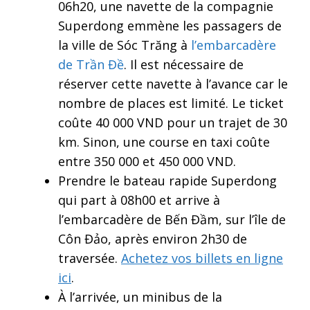
06h20, une navette de la compagnie
Superdong emmène les passagers de
la ville de Sóc Trăng à
l’embarcadère
de Trần Đề
. Il est nécessaire de
réserver cette navette à l’avance car le
nombre de places est limité. Le ticket
coûte 40 000 VND pour un trajet de 30
km. Sinon, une course en taxi coûte
entre 350 000 et 450 000 VND.
Prendre le bateau rapide Superdong
qui part à 08h00 et arrive à
l’embarcadère de Bến Đầm, sur l’île de
Côn Đảo, après environ 2h30 de
traversée.
Achetez vos billets en ligne
ici
.
À l’arrivée, un minibus de la